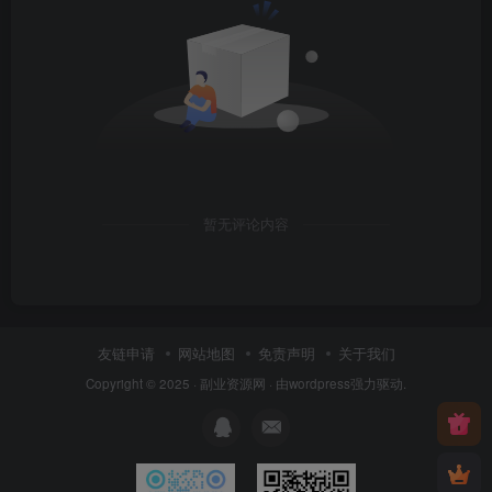
暂无评论内容
友链申请
网站地图
免责声明
关于我们
Copyright © 2025 ·
副业资源网
· 由
wordpress
强力驱动.