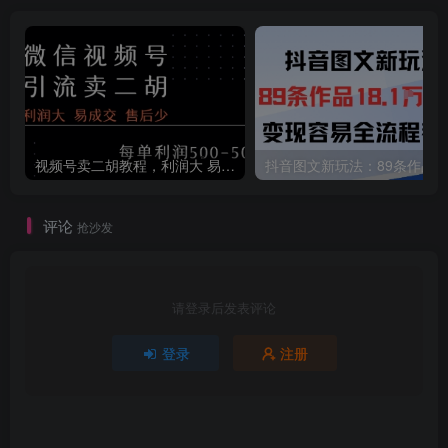
视频号卖二胡教程，利润大 易成交 售后少，一单利润5张+
评论
抢沙发
请登录后发表评论
登录
注册