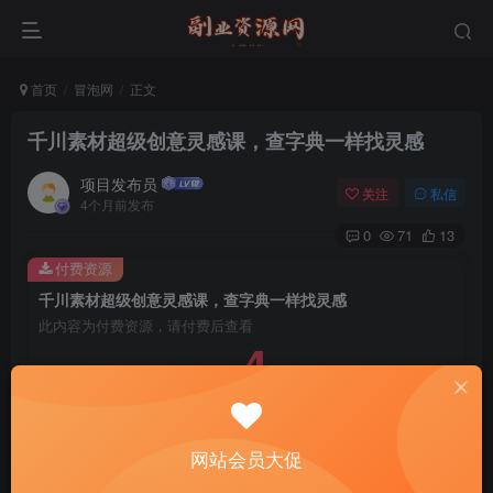
首页
冒泡网
正文
千川素材超级创意灵感课，查字典一样找灵感
项目发布员
关注
私信
4个月前发布
0
71
13
付费资源
千川素材超级创意灵感课，查字典一样找灵感
此内容为付费资源，请付费后查看
4
￥
免费
免费
年费会员
赞助会员
登录购买
网站会员大促