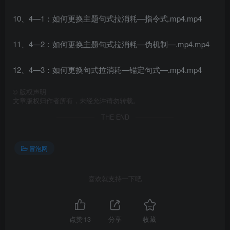
10、4—1：如何更换主题句式拉消耗—指令式.mp4.mp4
11、4—2：如何更换主题句式拉消耗—伪机制—.mp4.mp4
12、4—3：如何更换句式拉消耗—锚定句式—.mp4.mp4
©
版权声明
文章版权归作者所有，未经允许请勿转载。
THE END
冒泡网
喜欢就支持一下吧
点赞
13
分享
收藏