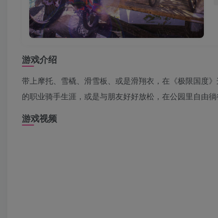
游戏介绍
带上摩托、雪橇、滑雪板、或是滑翔衣，在《极限国度》
的职业骑手生涯，或是与朋友好好放松，在公园里自由徜
游戏视频