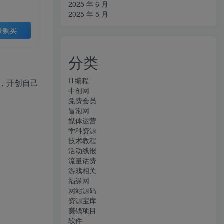
2025 年 6 月
2025 年 5 月
录购买
分类
IT编程
，开创自己
中创网
免费会员
冒泡网
媒体运营
学科资源
技术教程
活动线报
流量话费
游戏相关
福缘网
网站源码
资源宝库
赚钱项目
软件