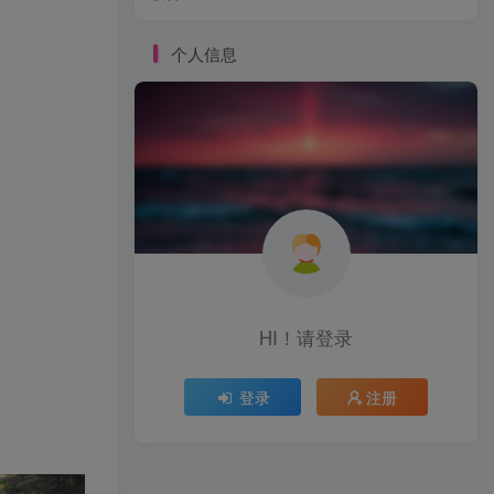
个人信息
HI！请登录
登录
注册