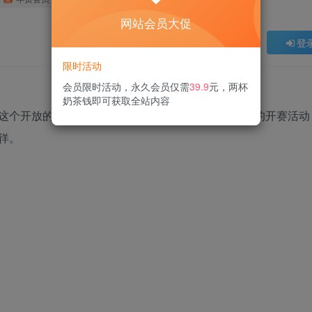
网站会员大促
登
限时活动
会员限时活动，永久会员仅需
39.9
元，两杯
奶茶钱即可获取全站内容
这个开放的运动天堂里尽情驰骋。玩家可以参加盛大的开赛活动
徉。