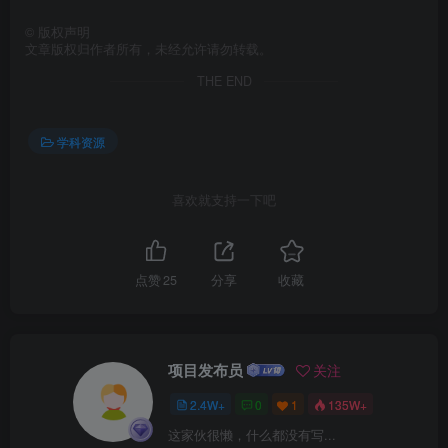
©
版权声明
文章版权归作者所有，未经允许请勿转载。
THE END
学科资源
喜欢就支持一下吧
点赞
25
分享
收藏
项目发布员
关注
2.4W+
0
1
135W+
这家伙很懒，什么都没有写...