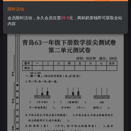
限时活动
会员限时活动，永久会员仅需
39.9
元，两杯奶茶钱即可获取全站
内容