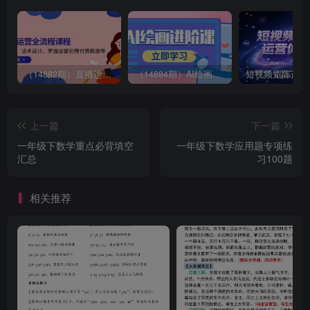
（14882期）直播运营全流程课程-5月更新：从起号、话术设计、罗盘运营到微付费投放等
（14884期）AI绘画进阶课，涵盖电商摄影等多领域，PS操作与AI工具使用全面教学
上一篇
下一篇
一年级下数学重点必背填空
一年级下数学应用题专项练
汇总
习100题
相关推荐