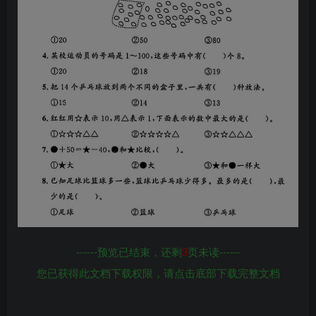
------预览已结束，还剩
3
页未读------
您已获得此文档下载权限，请点击底部下载完整文档