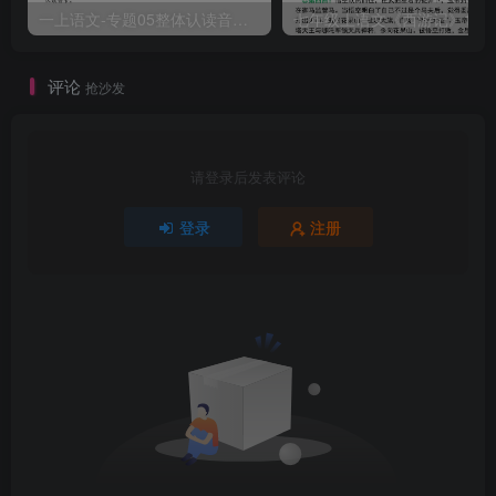
一上语文-专题05整体认读音节（16个）（知识+训练）
评论
抢沙发
请登录后发表评论
登录
注册