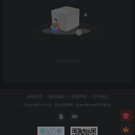
暂无评论内容
友链申请
网站地图
免责声明
关于我们
Copyright © 2025 ·
副业资源网
· 由
wordpress
强力驱动.