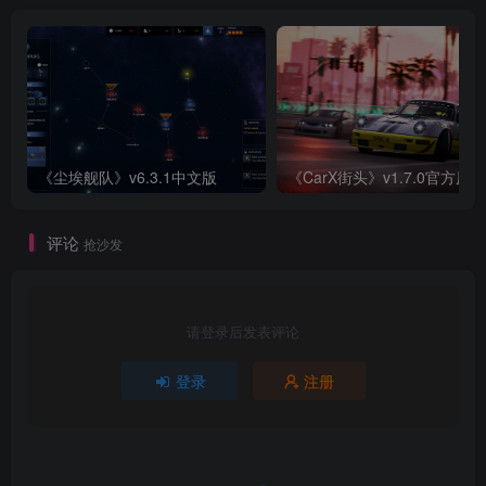
《尘埃舰队》v6.3.1中文版
《CarX街头》v1.7.0官方原版
评论
抢沙发
请登录后发表评论
登录
注册