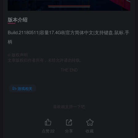
版本介绍
Build.21180511|容量17.4GB|官方简体中文|支持键盘.鼠标.手
柄
©
版权声明
文章版权归作者所有，未经允许请勿转载。
THE END
游戏相关
喜欢就支持一下吧
点赞
22
分享
收藏