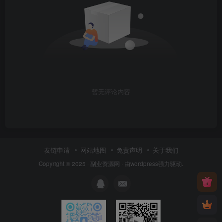
暂无评论内容
友链申请
网站地图
免责声明
关于我们
Copyright © 2025 ·
副业资源网
· 由
wordpress
强力驱动.