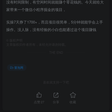
没有时间限制，有空闲时间就能賺个零花钱的。今天就给大
家带来一个微信小程序掘金的项目，
实操7天挣了1700+，而且项目很简单，5分钟就能学会上手
操作。没人脉，没有经验的小白也能通过这个项目賺钱
©
版权声明
文章版权归作者所有，未经允许请勿转载。
THE END
冒泡网
喜欢就支持一下吧
点赞
27
分享
收藏