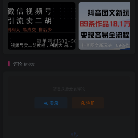
视频号卖二胡教程，利润大 易成交 售后少，一单利润5张+
评论
抢沙发
请登录后发表评论
登录
注册