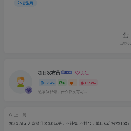
冒泡网
点赞
5
项目发布员
关注
2.3W+
0
1
135W+
这家伙很懒，什么都没有写...
上一篇
2025 AI无人直播升级3.0玩法，不违规 不封号，单日稳定收益150+