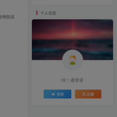
个人信息
拒绝割韭
HI！请登录
登录
注册