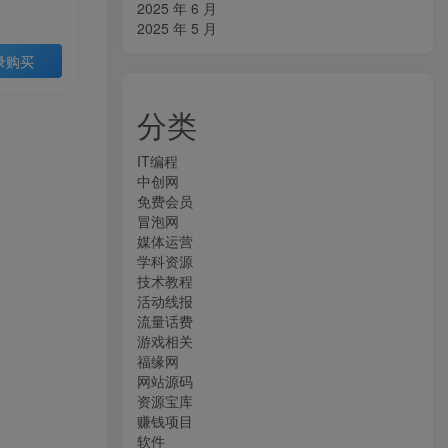
2025 年 6 月
2025 年 5 月
录购买
分类
IT编程
中创网
免费会员
冒泡网
媒体运营
学科资源
技术教程
活动线报
流量话费
游戏相关
福缘网
网站源码
资源宝库
赚钱项目
软件