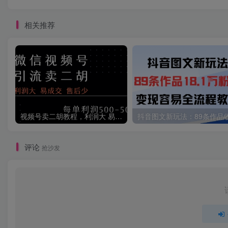
相关推荐
视频号卖二胡教程，利润大 易成交 售后少，一单利润5张+
评论
抢沙发