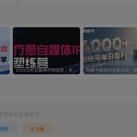
抖音图文新玩法：89条作品收获18.1W粉丝，变现容易全流程教学
2025治愈自媒体IP训练营，专为疗愈领域从业者打造
请登录后发表评论
登录
注册