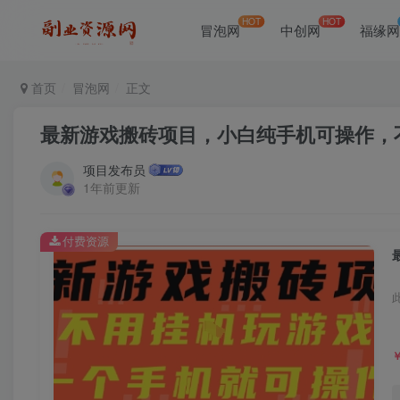
HOT
HOT
冒泡网
中创网
福缘
首页
冒泡网
正文
最新游戏搬砖项目，小白纯手机可操作，
项目发布员
1年前更新
付费资源