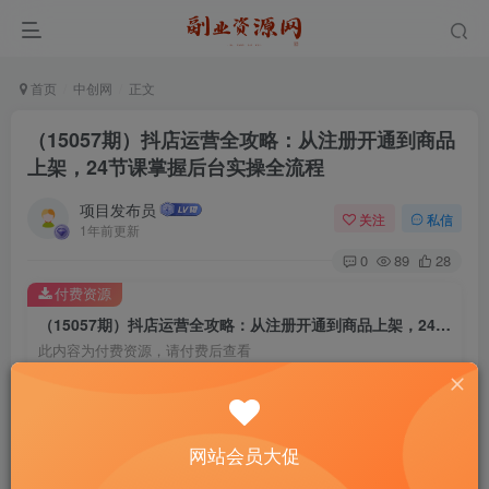
首页
中创网
正文
（15057期）抖店运营全攻略：从注册开通到商品
上架，24节课掌握后台实操全流程
项目发布员
关注
私信
1年前更新
0
89
28
付费资源
（15057期）抖店运营全攻略：从注册开通到商品上架，24节课掌握后台实操全流程
此内容为付费资源，请付费后查看
4
￥
免费
免费
年费会员
赞助会员
网站会员大促
登录购买