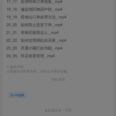
17_17、处理特殊订单报备_.mp4
18_18、偏远地区物流中转_.mp4
19_19、双地址订单处理方法_.mp4
20_20、如何防止恶意下单_.mp4
21_21、举报买家跟达人_.mp4
22_22、如何拉黑捣乱的买家_.mp4
23_23、开通小额打款功能_.mp4
24_24、抖店发票管理_.mp4
©
版权声明
文章版权归作者所有，未经允许请勿转载。
THE END
中创网
喜欢就支持一下吧