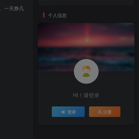
。一天挣几
个人信息
HI！请登录
登录
注册