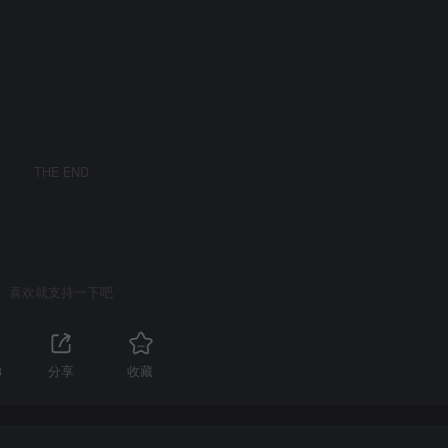
THE END
喜欢就支持一下吧
8
分享
收藏