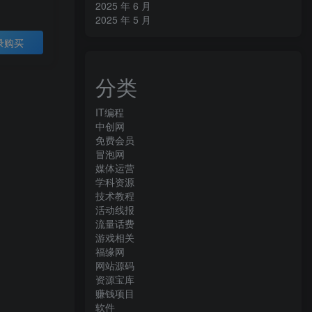
2025 年 6 月
2025 年 5 月
录购买
分类
IT编程
中创网
免费会员
冒泡网
媒体运营
学科资源
技术教程
活动线报
流量话费
游戏相关
福缘网
网站源码
资源宝库
赚钱项目
软件