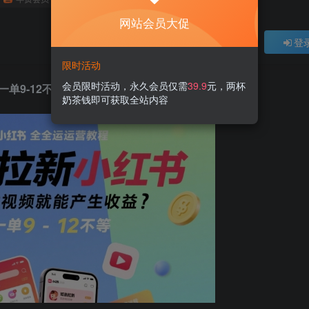
网站会员大促
登
限时活动
会员限时活动，永久会员仅需
39.9
元，两杯
单9-12不等
奶茶钱即可获取全站内容