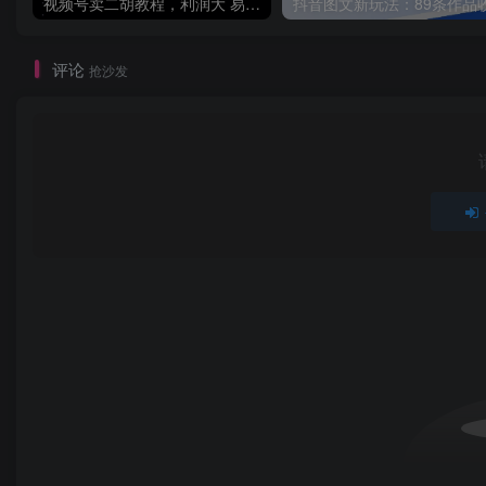
视频号卖二胡教程，利润大 易成交 售后少，一单利润5张+
评论
抢沙发