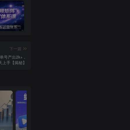
短视频矩阵运营体系课，从网感培养、素材生产力提升到原创成本控制，快速放大商业结果
视频号卖二胡教程，利润大 易成交 售后少，一单利润5张+
点淘双11直播10周年抽取红包
下一篇
单号产出2k+，
天上手【揭秘】