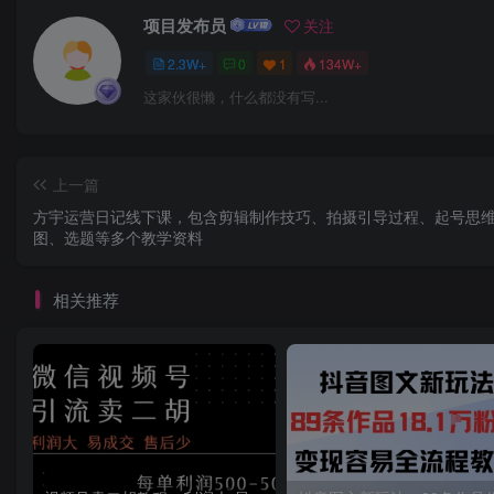
项目发布员
关注
2.3W+
0
1
134W+
这家伙很懒，什么都没有写...
上一篇
方宇运营日记线下课，包含剪辑制作技巧、拍摄引导过程、起号思
图、选题等多个教学资料
相关推荐