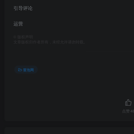
引导评论
运营
©
版权声明
文章版权归作者所有，未经允许请勿转载。
冒泡网
点赞
4