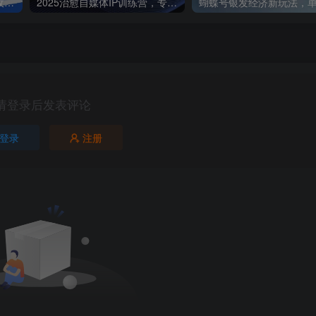
抖音图文新玩法：89条作品收获18.1W粉丝，变现容易全流程教学
2025治愈自媒体IP训练营，专为疗愈领域从业者打造
请登录后发表评论
登录
注册