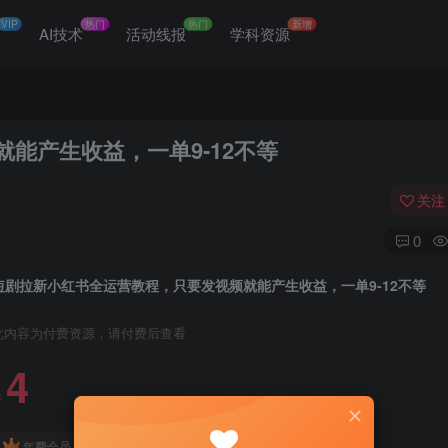
VIP
热门
热门
新增
网
AI技术
活动线报
学科资源
能产生收益，一单9-12不等
关注
0
短剧拉新小红书全运营教程，只要发视频就能产生收益，一单9-12不等
此内容为付费资源，请付费后查看
4
￥
免费
免费
年费会员
赞助会员