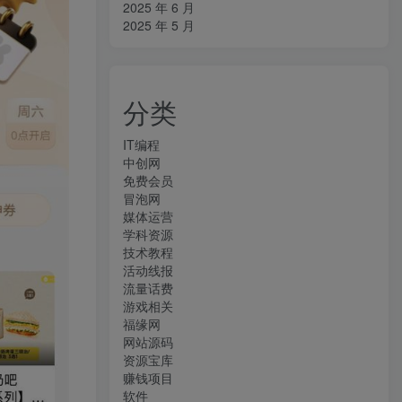
2025 年 6 月
2025 年 5 月
分类
IT编程
中创网
免费会员
冒泡网
媒体运营
学科资源
技术教程
活动线报
流量话费
游戏相关
福缘网
网站源码
资源宝库
赚钱项目
软件