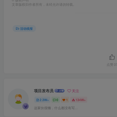
文章版权归作者所有，未经允许请勿转载。
活动线报
点赞
3
项目发布员
关注
2.3W+
0
1
134W+
这家伙很懒，什么都没有写...