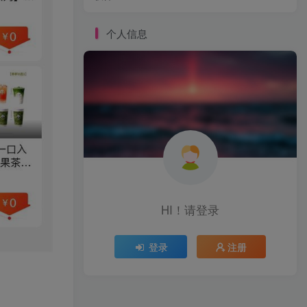
个人信息
HI！请登录
登录
注册