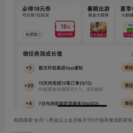
美团搜索“会员”->黑金以上会员每天可0亓领美食或奶茶
©
版权声明