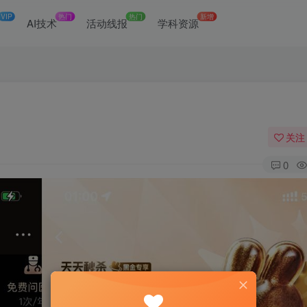
VIP
热门
热门
新增
网
AI技术
活动线报
学科资源
关注
0