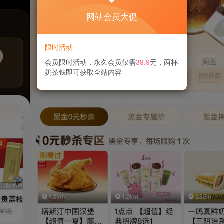
网站会员大促
限时活动
会员限时活动，永久会员仅需
39.9
元，两杯
奶茶钱即可获取全站内容