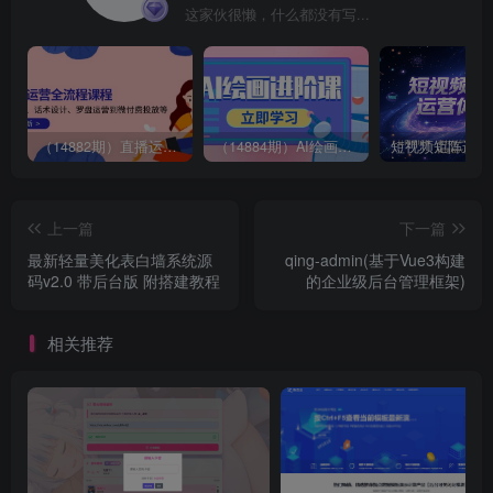
这家伙很懒，什么都没有写...
（14882期）直播运营全流程课程-5月更新：从起号、话术设计、罗盘运营到微付费投放等
（14884期）AI绘画进阶课，涵盖电商摄影等多领域，PS操作与AI工具使用全面教学
上一篇
下一篇
最新轻量美化表白墙系统源
qing-admin(基于Vue3构建
码v2.0 带后台版 附搭建教程
的企业级后台管理框架)
相关推荐