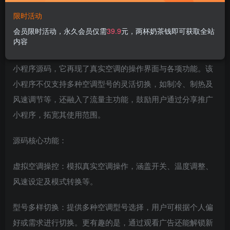
限时活动
源码介绍
会员限时活动，永久会员仅需
39.9
元，两杯奶茶钱即可获取全站
内容
便携式虚拟空调微信小程序源码是一款高度仿真的空调控制
小程序源码，它再现了真实空调的操作界面与各项功能。该
小程序不仅支持多种空调型号的灵活切换，如制冷、制热及
风速调节等，还融入了流量主功能，鼓励用户通过分享推广
小程序，拓宽其使用范围。
源码核心功能：
虚拟空调操控：模拟真实空调操作，涵盖开关、温度调整、
风速设定及模式转换等。
型号多样切换：提供多种空调型号选择，用户可根据个人偏
好或需求进行切换。更有趣的是，通过观看广告还能解锁新