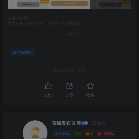
©
版权声明
文章版权归作者所有，未经允许请勿转载。
THE END
网站源码
喜欢就支持一下吧
点赞
5
分享
收藏
项目发布员
关注
2.3W+
0
1
135W+