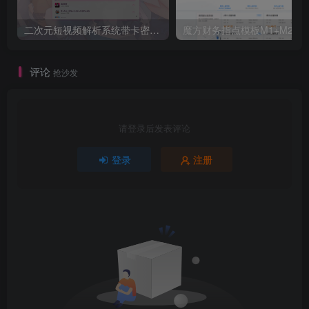
二次元短视频解析系统带卡密验证 智能视频分析 全新二次元聚合视频解析
魔方财务指点模板M1
评论
抢沙发
请登录后发表评论
登录
注册