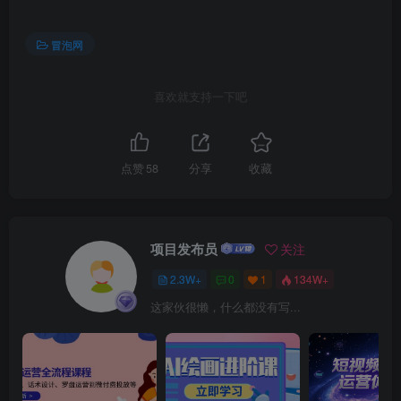
冒泡网
喜欢就支持一下吧
点赞
58
分享
收藏
项目发布员
关注
2.3W+
0
1
134W+
这家伙很懒，什么都没有写...