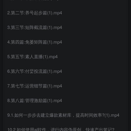
2.第二节:养号起步篇(1).mp4
3.第三节:短阵截流篇(1).mp4
4.第四篇:免萎矩阵篇(1).mp4
5.第五节:素人直播(1).mp4
6.第六节:付婓投流篇(1).mp4
7.第七节:运营细节篇(1).mp4
8.第八篇:管理激励篇(1).mp4
9.1.如何一步步去建立爆款素材库，提高时间效率?(1).mp4
10.2.如何使用ai软件，进行内容伪原创，快速产出笔记?