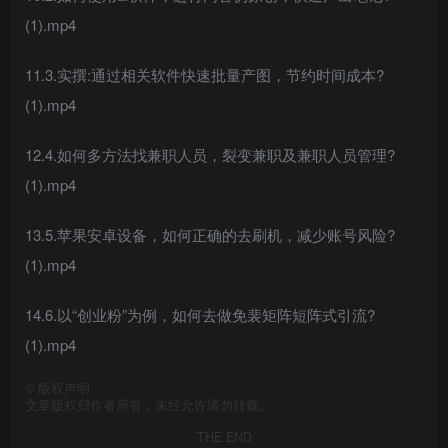
(1).mp4
11.3.实撰:通过相关软件快速批量产图，节约时间成本?
(1).mp4
12.4.如何多方法找兼职人员，裂变兼职及兼职人员管理?
(1).mp4
13.5.苹果安卓设备，如何正确的去刷机，减少账号风险?
(1).mp4
14.6.以“创业粉”为例，如何去做免裴矩阵短阵式引流?
(1).mp4
©
版权声明
文章版权归作者所有，未经允许请勿转载。
THE END