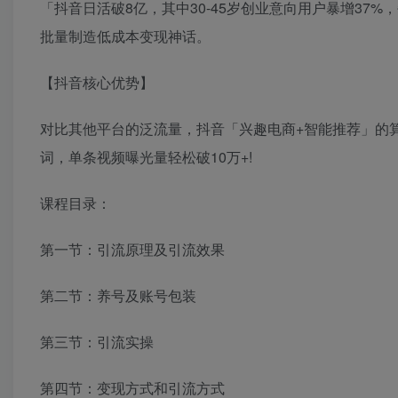
「抖音日活破8亿，其中30-45岁创业意向用户暴增37%，
批量制造低成本变现神话。
【抖音核心优势】
对比其他平台的泛流量，抖音「兴趣电商+智能推荐」的算
词，单条视频曝光量轻松破10万+!
课程目录：
第一节：引流原理及引流效果
第二节：养号及账号包装
第三节：引流实操
第四节：变现方式和引流方式