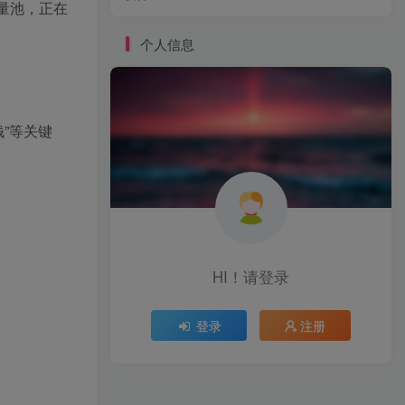
流量池，正在
个人信息
”等关键
HI！请登录
登录
注册