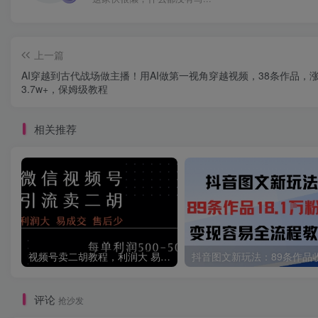
上一篇
AI穿越到古代战场做主播！用AI做第一视角穿越视频，38条作品，
3.7w+，保姆级教程
相关推荐
视频号卖二胡教程，利润大 易成交 售后少，一单利润5张+
评论
抢沙发