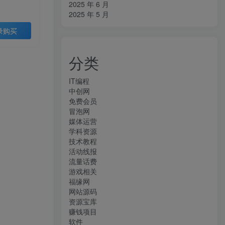
2025 年 6 月
2025 年 5 月
录购买
分类
IT编程
中创网
免费会员
冒泡网
媒体运营
学科资源
技术教程
活动线报
流量话费
游戏相关
福缘网
网站源码
资源宝库
赚钱项目
软件