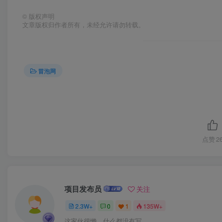
©
版权声明
文章版权归作者所有，未经允许请勿转载。
冒泡网
点赞
2
项目发布员
关注
2.3W+
0
1
135W+
这家伙很懒，什么都没有写...