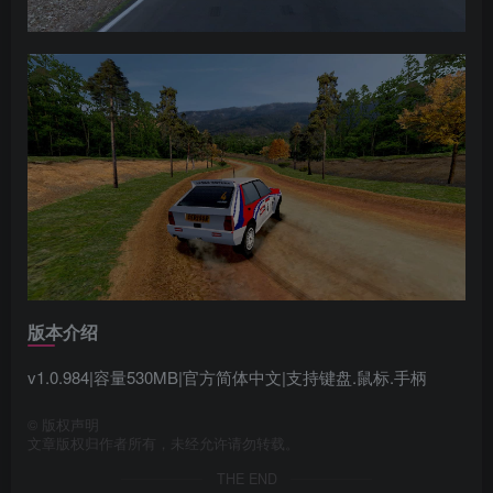
版本介绍
v1.0.984|容量530MB|官方简体中文|支持键盘.鼠标.手柄
©
版权声明
文章版权归作者所有，未经允许请勿转载。
THE END