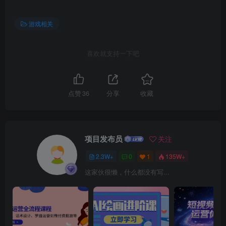
游戏相关
喜欢就支持一下吧
点赞
36
分享
收藏
项目发布员
关注
2.3W+
0
1
135W+
这家伙很懒，什么都没有写...