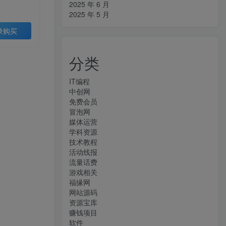
2025 年 6 月
2025 年 5 月
录购买
分类
IT编程
中创网
免费会员
冒泡网
媒体运营
学科资源
技术教程
活动线报
流量话费
游戏相关
福缘网
网站源码
资源宝库
赚钱项目
软件