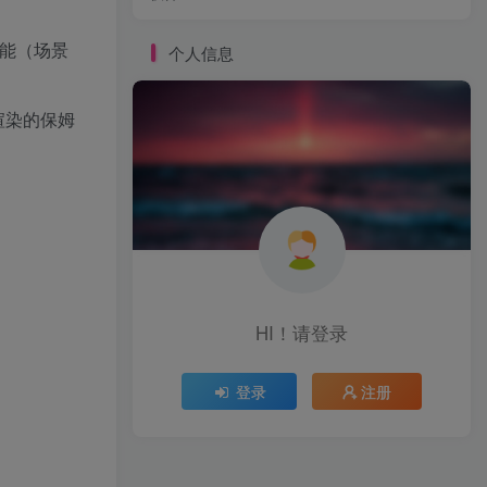
技能（场景
个人信息
终渲染的保姆
HI！请登录
登录
注册