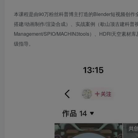
本课程是由90万粉丝科普博主打造的Blender短视频
搭建/动画制作/渲染合成）、实战案例（歇山顶古建科普视
Management/SPIO/MACHIN3tools）、H
级指导。