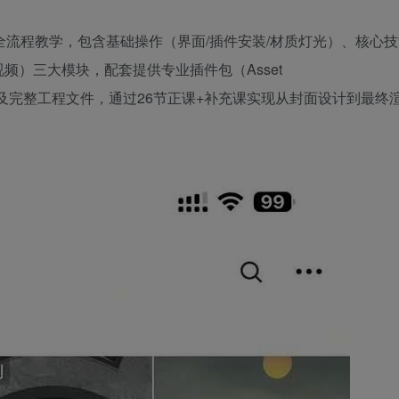
创作全流程教学，包含基础操作（界面/插件安装/材质灯光）、核心
频）三大模块，配套提供专业插件包（Asset
DRI天空素材库及完整工程文件，通过26节正课+补充课实现从封面设计到最