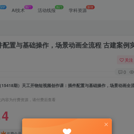
VIP
热门
热门
新增
网
AI技术
活动线报
学科资源
插件配置与基础操作，场景动画全流程 古建案例
关注
0
此内容为付费资源，请付费后查看
4
￥
免费
免费
年费会员
赞助会员