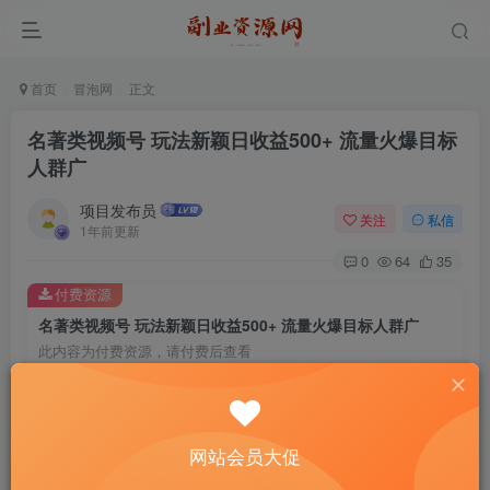
首页
冒泡网
正文
名著类视频号 玩法新颖日收益500+ 流量火爆目标
人群广
项目发布员
关注
私信
1年前更新
0
64
35
付费资源
名著类视频号 玩法新颖日收益500+ 流量火爆目标人群广
此内容为付费资源，请付费后查看
4
￥
免费
免费
年费会员
赞助会员
网站会员大促
登录购买