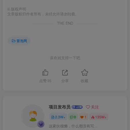
©
版权声明
文章版权归作者所有，未经允许请勿转载。
THE END
冒泡网
喜欢就支持一下吧
点赞
35
分享
收藏
项目发布员
关注
2.3W+
0
1
135W+
这家伙很懒，什么都没有写...