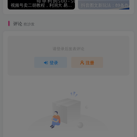
视频号卖二胡教程，利润大 易成交 售后少，一单利润5张+
评论
抢沙发
请登录后发表评论
登录
注册