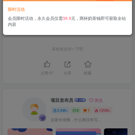
文章版权归作者所有，未经允许请勿转载。
限时活动
THE END
会员限时活动，永久会员仅需
39.9
元，两杯奶茶钱即可获取全站
内容
活动线报
喜欢就支持一下吧
点赞
57
分享
收藏
项目发布员
关注
2.3W+
0
1
135W+
这家伙很懒，什么都没有写...