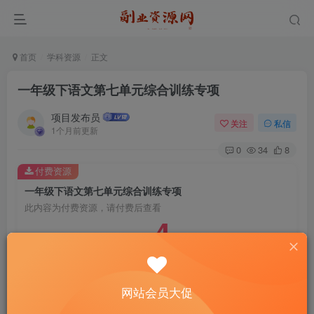
首页
学科资源
正文
一年级下语文第七单元综合训练专项
项目发布员
关注
私信
1个月前更新
0
34
8
付费资源
一年级下语文第七单元综合训练专项
此内容为付费资源，请付费后查看
4
￥
免费
免费
年费会员
赞助会员
登录购买
网站会员大促