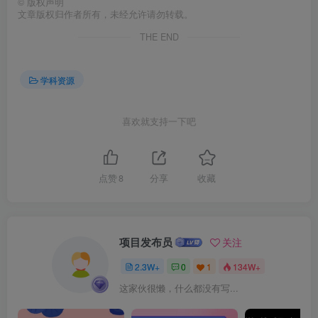
©
版权声明
文章版权归作者所有，未经允许请勿转载。
THE END
学科资源
喜欢就支持一下吧
点赞
8
分享
收藏
项目发布员
关注
2.3W+
0
1
134W+
这家伙很懒，什么都没有写...