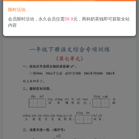
限时活动
会员限时活动，永久会员仅需
39.9
元，两杯奶茶钱即可获取全站
内容