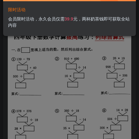
限时活动
会员限时活动，永久会员仅需
39.9
元，两杯奶茶钱即可获取全站
内容