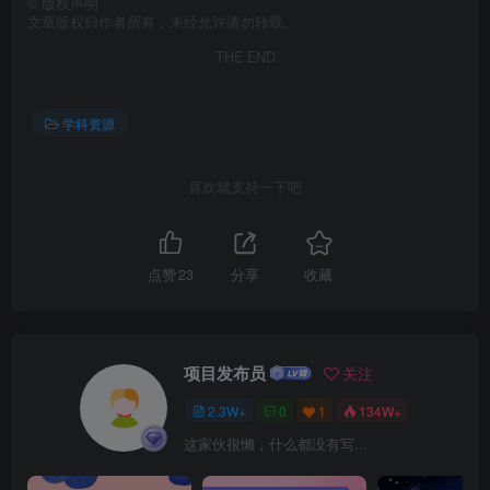
©
版权声明
文章版权归作者所有，未经允许请勿转载。
THE END
学科资源
喜欢就支持一下吧
点赞
23
分享
收藏
项目发布员
关注
2.3W+
0
1
134W+
这家伙很懒，什么都没有写...