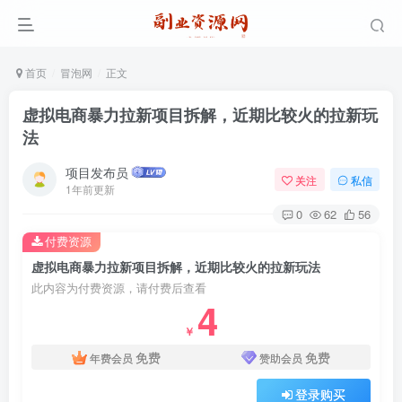
首页
冒泡网
正文
虚拟电商暴力拉新项目拆解，近期比较火的拉新玩
法
项目发布员
关注
私信
1年前更新
0
62
56
付费资源
虚拟电商暴力拉新项目拆解，近期比较火的拉新玩法
此内容为付费资源，请付费后查看
4
￥
免费
免费
年费会员
赞助会员
登录购买