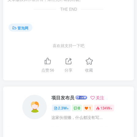
THE END
冒泡网
喜欢就支持一下吧
点赞
56
分享
收藏
项目发布员
关注
2.3W+
0
1
134W+
这家伙很懒，什么都没有写...