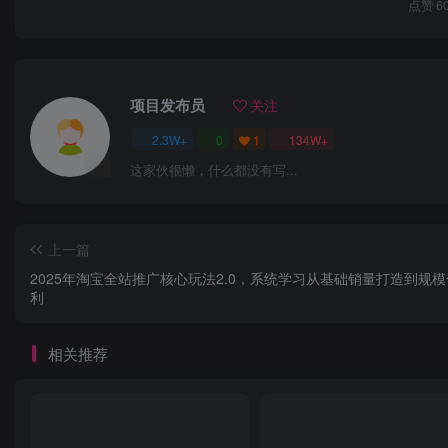
点赞
6
项目发布员
关注
2.3W+
0
1
134W+
这家伙很懒，什么都没有写...
上一篇
2025年淘宝全站推广核心玩法2.0，系统学习从基础销量打造到规
利
相关推荐