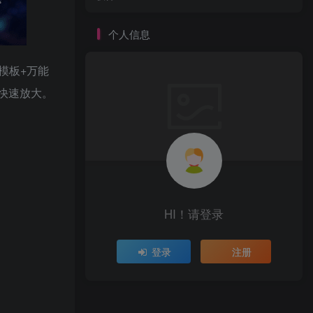
个人信息
模板+万能
果快速放大。
HI！请登录
登录
注册