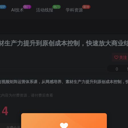
VIP
热门
热门
新增
网
AI技术
活动线报
学科资源
材生产力提升到原创成本控制，快速放大商业
关注
0
此内容为付费资源，请付费后查看
4
￥
免费
免费
年费会员
赞助会员