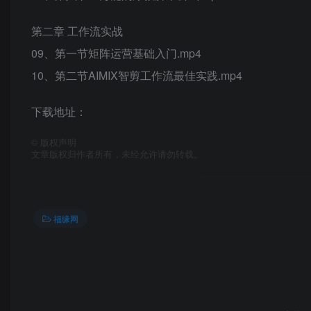
第二章 工作流实战
09、第一节矩阵运营基础入门.mp4
10、第二节AIMIX智剪工作流最佳实践.mp4
下载地址：
©
版权声明
文章版权归作者所有，未经允许请勿转载。
福缘网