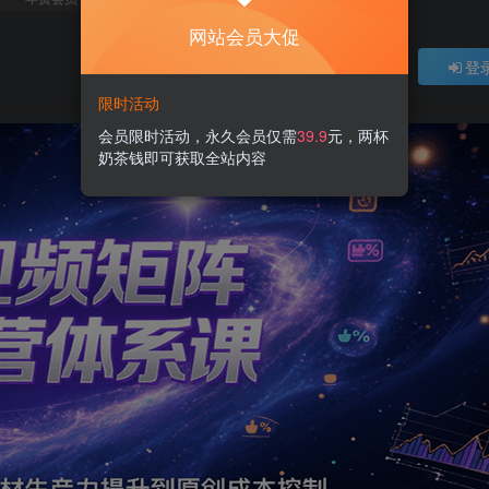
网站会员大促
登
限时活动
会员限时活动，永久会员仅需
39.9
元，两杯
奶茶钱即可获取全站内容