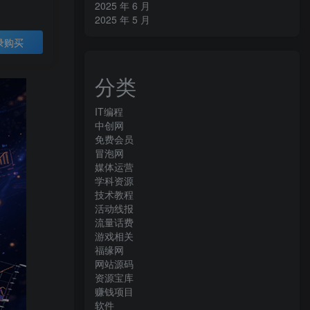
2025 年 6 月
2025 年 5 月
录购买
分类
IT编程
中创网
免费会员
冒泡网
媒体运营
学科资源
技术教程
活动线报
流量话费
游戏相关
福缘网
网站源码
资源宝库
赚钱项目
软件