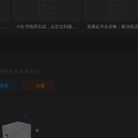
外贸业务提升课：素养培养、客户开发、开发信撰写，全方位打造成为外贸高手
小红书电商实战，从定位到爆单解决新商冷启动难、变现效率低等难题
请登录后发表评论
登录
注册