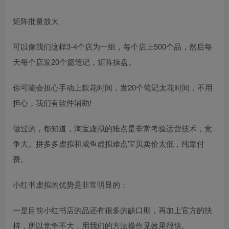
矩阵批量放大
可以像我们这样3-4个店为一组，每个店上500个品，然后每
天每个店发20个篇笔记，矩阵操盘。
你可能会担心手动上款花时间，发20个笔记太花时间，不用
担心，我们有软件辅助!
做过的，都知道，淘宝虚拟的难点是非常考验运营技术，竞
争大。拼多多虚拟和咸鱼虚拟难点宝贝卖价太低，纯靠付
费。
小红书虚拟的优势是非常明显的：
一是目前小红书店的品还有很多的缺口期，再加上官方的扶
持，所以竞争不大，用我们的方法操作见效果很快。