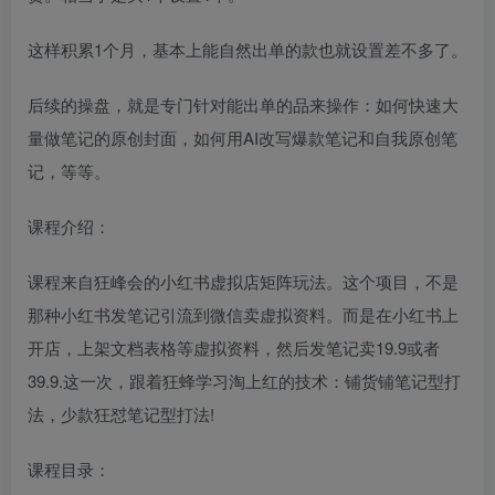
这样积累1个月，基本上能自然出单的款也就设置差不多了。
后续的操盘，就是专门针对能出单的品来操作：如何快速大
量做笔记的原创封面，如何用AI改写爆款笔记和自我原创笔
记，等等。
课程介绍：
课程来自狂峰会的小红书虚拟店矩阵玩法。这个项目，不是
那种小红书发笔记引流到微信卖虚拟资料。而是在小红书上
开店，上架文档表格等虚拟资料，然后发笔记卖19.9或者
39.9.这一次，跟着狂蜂学习淘上红的技术：铺货铺笔记型打
法，少款狂怼笔记型打法!
课程目录：