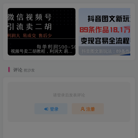
视频号卖二胡教程，利润大 易成交 售后少，一单利润5张+
评论
抢沙发
请登录后发表评论
登录
注册