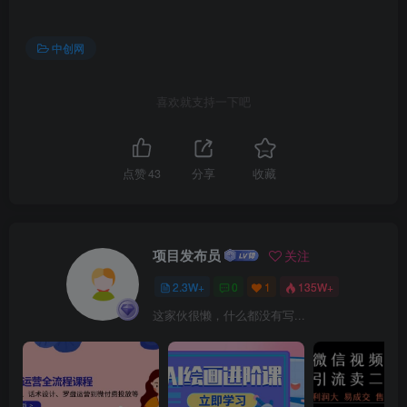
中创网
喜欢就支持一下吧
点赞
43
分享
收藏
项目发布员
关注
2.3W+
0
1
135W+
这家伙很懒，什么都没有写...