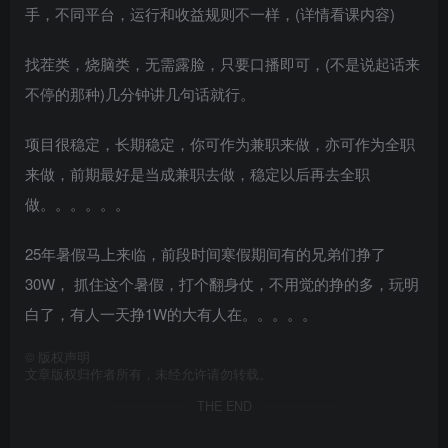
手，不同平台，运行和收益规则不一样，(详情看课内容)
找茬类，烧脑类，无需露脸，只要口播即可，(不是说起话来
不停的那种)几分钟讲几句话就行。
项目很稳定，长期稳定，你可作为兼职来做，亦可作为全职
来做，前期最好是当成兼职去做，稳定以后再去全职
做。。。。。。
25年暑假马上来临，前段时间寒假期间有的兄弟们挣了
30W， 抓住这个暑假，打个翻身仗，不用觉的挣的多，玩明
白了，有人一天挣1W的大有人在。。。。。
©
版权声明
文章版权归作者所有，未经允许请勿转载。
THE END