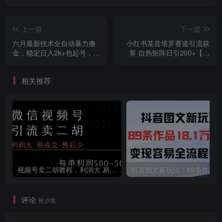
上一篇
下一篇
六月最新技术全自动暴力撸
小红书某音塔罗赛道引流获
金，稳定日入2k+包起号，长
客 自热矩阵日引200+【揭
期稳定【揭秘】
秘】
相关推荐
视频号卖二胡教程，利润大 易成交 售后少，一单利润5张+
评论
抢沙发