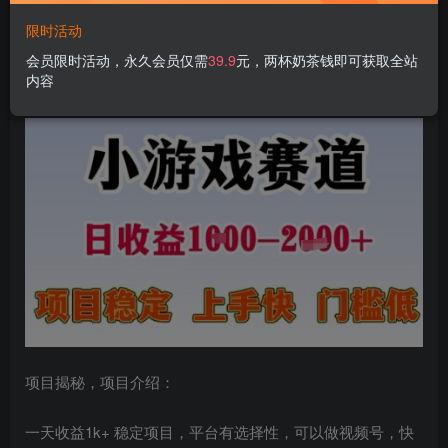
限时活动
小游戏赛道日收益1k+，项目稳定，上手快，门槛低【揭
会员限时活动，永久会员仅需
39.9
元，两杯奶茶钱即可获取全站
内容
秘】
项目揭秘，项目介绍：
一天收益1k+ 稳定项目，平台有选择性，可以做视频号，快