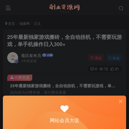
首页
福缘网
正文
25年最新独家游戏搬砖，全自动挂机，不需要玩游
戏，单手机操作日入300+
项目发布员
关注
私信
1年前更新
0
72
21
付费资源
25年最新独家游戏搬砖，全自动挂机，不需要玩游戏，单手机操作日入300+
此内容为付费资源，请付费后查看
4
￥
免费
免费
年费会员
赞助会员
网站会员大促
登录购买