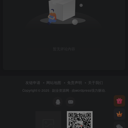
暂无评论内容
友链申请
网站地图
免责声明
关于我们
Copyright © 2025 ·
副业资源网
· 由
wordpress
强力驱动.