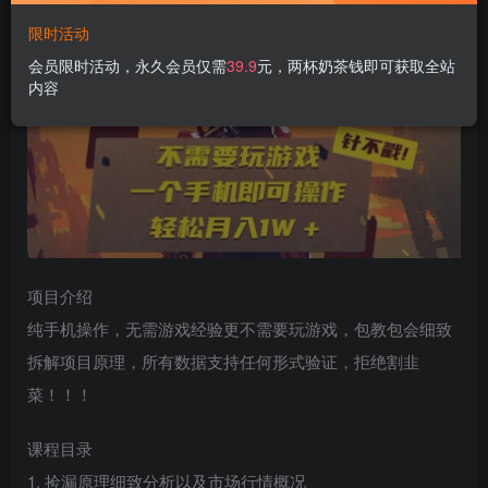
限时活动
会员限时活动，永久会员仅需
39.9
元，两杯奶茶钱即可获取全站
内容
项目介绍
纯手机操作，无需游戏经验更不需要玩游戏，包教包会细致
拆解项目原理，所有数据支持任何形式验证，拒绝割韭
菜！！！
课程目录
1. 捡漏原理细致分析以及市场行情概况