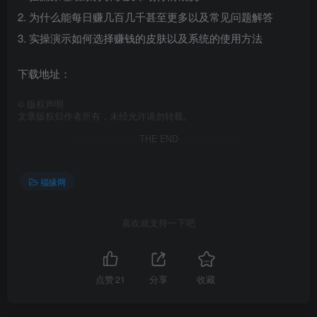
2. 为什么能每日赚几百几千甚至更多以及常见问题解答
3. 实操演示如何选择赚钱的皮肤以及系统的使用方法
下载地址：
©
版权声明
文章版权归作者所有，未经允许请勿转载。
THE END
福缘网
喜欢就支持一下吧
点赞
21
分享
收藏