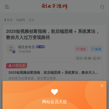
首页
福缘网
正文
2025短视频创富指南，前后端思维 + 系统算法，
教你月入过万变现路径
项目发布员
关注
私信
1年前更新
0
88
41
付费资源
2025短视频创富指南，前后端思维 + 系统算法，教你月入过万变现路径
此内容为付费资源，请付费后查看
4
￥
免费
免费
年费会员
赞助会员
网站会员大促
登录购买