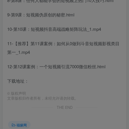
8-第8课：任何人都能学会的短视频上热门10大技巧.html
9-第9课：短视频伪原创的秘密.html
10-第10课：短视频抖音高端战略矩阵玩法_1.mp4
11-【推荐】第11课案例：如何从0做到斗音短视频影视类目
第一_1.mp4
12-第12课案例：一个短视频引流7000微信粉丝.html
下载地址：
©
版权声明
文章版权归作者所有，未经允许请勿转载。
THE END
福缘网