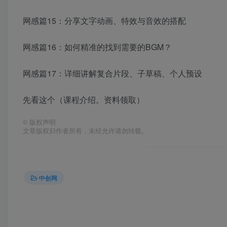
网感篇15：分享文字动画、特效与音效的搭配
网感篇16：如何精准的找到需要的BGM？
网感篇17：详细讲解复合片段、子草稿、个人预设
先看这个（课程介绍。资料领取）
©
版权声明
文章版权归作者所有，未经允许请勿转载。
中创网