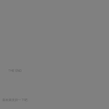
THE END
喜欢就支持一下吧