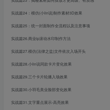
实战篇23：揭秘素材如何摆放才更高级、有质感
实战篇24：模仿(小lin说)制作素材3D效果
实战篇25：统一封面制作全流程以及注意事项
实战篇26.商业ip滚动水印制作方法
实战篇27.模仿(法律之盐)文件依次入场开头
实战篇28.小lin说同款卡片变化效果
实战篇29.三个卡片轮播入场效果
实战篇30.小羽毛美业脸部变化效果
实战篇31.文字重点展示-高亮效果