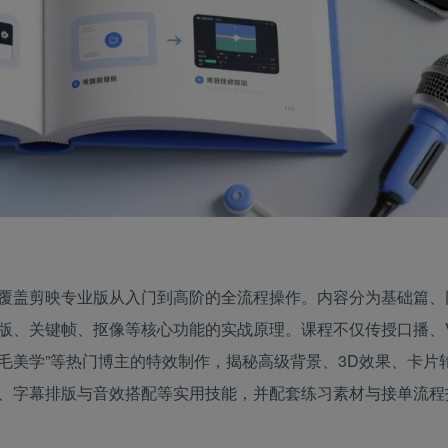
覆盖剪映专业版从入门到高阶的全流程操作。内容分为基础篇、
、关键帧、抠像等核心功能的实战原理。课程不仅传授口播、V
小羽毛美学”等热门博主的特效制作，揭秘高级背景、3D效果、卡片
、字幕排版与音效搭配等实用技能，并配套练习素材与接单流程