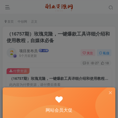
首页
中创网
正文
（16757期）玫瑰克隆，一键爆款工具详细介绍和
使用教程，自媒体必备
项目发布员
关注
私信
5个月前更新
0
27
18
付费资源
（16757期）玫瑰克隆，一键爆款工具详细介绍和使用教程，自媒体必备
此内容为付费资源，请付费后查看
4
￥
免费
免费
年费会员
赞助会员
网站会员大促
登录购买