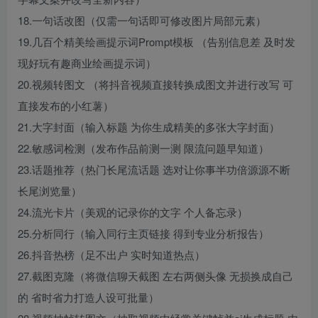
18.一句话改图（仅需一句话即可修改图片局部元素）
19.几百个精美绘画提示词Prompt模板 （告别信息差 及时发
现好玩有趣商业绘画提示词）
20.视频转图文 （将抖音视频直接转换成图文并进行改写 可
直接发布的小红薯）
21.大字封面（输入标题 为你生成精美的多张大字封面）
22.敏感词检测（发布作品前测一测 限流问题早知道）
23.话题推荐（热门长尾流话题 选对让你事半功倍源源不断
长尾浏览量）
24.流光卡片（美观的记录你的文字 个人备忘录）
25.分析同行（输入同行主页链接 得到专业分析报告）
26.抖音热榜（足不出户 实时知道热点）
27.截图克隆（将微信聊天截图 左右两侧头像 无损换成自己
的 省时省力打造人设可批量）