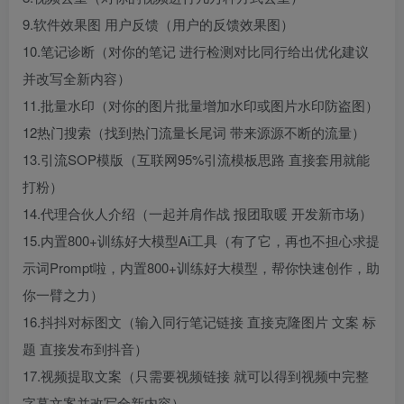
9.软件效果图 用户反馈（用户的反馈效果图）
10.笔记诊断（对你的笔记 进行检测对比同行给出优化建议
并改写全新内容）
11.批量水印（对你的图片批量增加水印或图片水印防盗图）
12热门搜索（找到热门流量长尾词 带来源源不断的流量）
13.引流SOP模版（互联网95%引流模板思路 直接套用就能
打粉）
14.代理合伙人介绍（一起并肩作战 报团取暖 开发新市场）
15.内置800+训练好大模型Ai工具（有了它，再也不担心求提
示词Prompt啦，内置800+训练好大模型，帮你快速创作，助
你一臂之力）
16.抖抖对标图文（输入同行笔记链接 直接克隆图片 文案 标
题 直接发布到抖音）
17.视频提取文案（只需要视频链接 就可以得到视频中完整
字幕文案并改写全新内容）