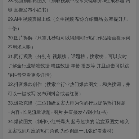
28.视频抽帧转图文（抽取视频中经常关键帧并ai生成标题 内
容 直接发布小红书）
29.Ai生视频震撼上线（文生视频 帮你介绍商品 效率提升几
十倍）
30.图片拆解（只需几秒就可以得到同行热门作品绘画提示词
不用求人啦）
31.同行观测（分别有 视频榜，话题榜，搜索榜，可以实时
了解全行业精准数据 粉丝数据 年龄 播放等 并且点击可以跳
转抖音查看更多详情）
32.抖音爆款创作（搜索全行业热门爆款图文，和热搜词，并
可以一键改写 发布到抖音或者红薯）
33.爆款克隆（三位顶级文案大师为你的行业提供热门标题
+内容+长尾流量话题+图片 并直接发布到小红书）
34.爆款图文（制作小红书爆火 起号超快的 治愈系图文 输入
文案找到对应的热门角色 为你创建十几张好看素材）