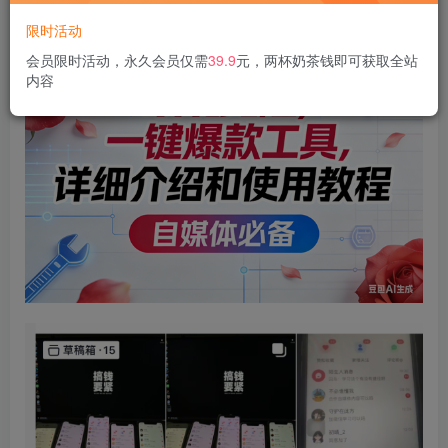
限时活动
会员限时活动，永久会员仅需
39.9
元，两杯奶茶钱即可获取全站
内容