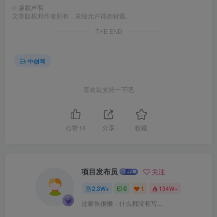
©
版权声明
文章版权归作者所有，未经允许请勿转载。
THE END
中创网
喜欢就支持一下吧
点赞
18
分享
收藏
项目发布员
关注
2.3W+
0
1
134W+
这家伙很懒，什么都没有写...