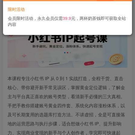
限时活动
会员限时活动，永久会员仅需
39.9
元，两杯奶茶钱即可获取全站
内容
本课程专注小红书 IP 从 0 到 1 实战打造，全程干货、直击
核心。带你避开新手常见误区，掌握黄金定位逻辑，了解金
主与平台真正喜欢的账号类型，看清新手必懂的三大真相。
手把手教你搭建账号黄金四件套、系统化内容涨粉体系，以
及可长期复用的选题库打造方法。不讲虚招，全是可直接落
地的运营思路与执行步骤，适合想做小红书 IP、提升影响
力、实现商业变现的新手与个人创作者，学完即可快速起