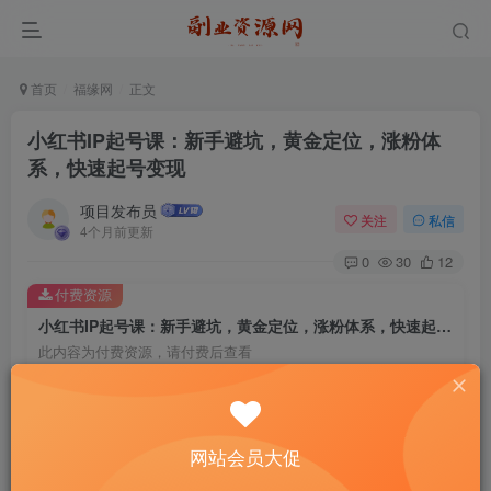
首页
福缘网
正文
小红书IP起号课：新手避坑，黄金定位，涨粉体
系，快速起号变现
项目发布员
关注
私信
4个月前更新
0
30
12
付费资源
小红书IP起号课：新手避坑，黄金定位，涨粉体系，快速起号变现
此内容为付费资源，请付费后查看
4
￥
免费
免费
年费会员
赞助会员
网站会员大促
登录购买