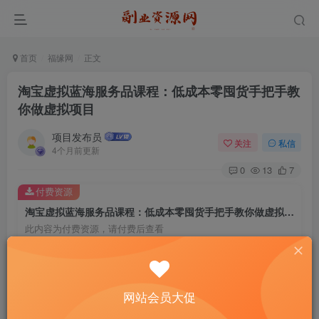
首页
福缘网
正文
淘宝虚拟蓝海服务品课程：低成本零囤货手把手教
你做虚拟项目
项目发布员
关注
私信
4个月前更新
0
13
7
付费资源
淘宝虚拟蓝海服务品课程：低成本零囤货手把手教你做虚拟项目
此内容为付费资源，请付费后查看
4
￥
免费
免费
年费会员
赞助会员
网站会员大促
登录购买