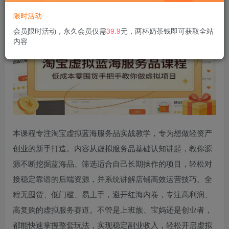
限时活动
会员限时活动，永久会员仅需
39.9
元，两杯奶茶钱即可获取全站
内容
本课程专注淘宝虚拟蓝海服务品实战教学，专为想做轻资产
创业的新手打造。内容从虚拟服务品基础认知讲起，教你源
源不断挖掘蓝海品、筛选适合自己长期操作的项目，轻松对
接稳定靠谱的后端资源，并系统讲解店铺高效运营技巧。全
程无囤货、低门槛、易上手，避开红海内卷，专注高利润、
高复购的虚拟服务赛道。不管是上班族、宝妈还是创业者，
都能快速掌握整套玩法，实现稳定副业收入，轻松开启虚拟