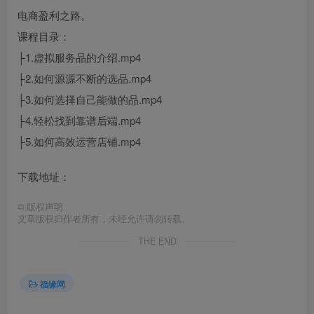
电商盈利之路。
课程目录：
├1.虚拟服务品的介绍.mp4
├2.如何源源不断的选品.mp4
├3.如何选择自己能做的品.mp4
├4.轻松找到靠谱后端.mp4
├5.如何高效运营店铺.mp4
下载地址：
©
版权声明
文章版权归作者所有，未经允许请勿转载。
THE END
福缘网