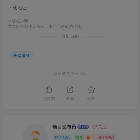
下载地址：
©
版权声明
文章版权归作者所有，未经允许请勿转载。
THE END
福缘网
喜欢就支持一下吧
点赞
23
分享
收藏
项目发布员
关注
2.3W+
0
1
134W+