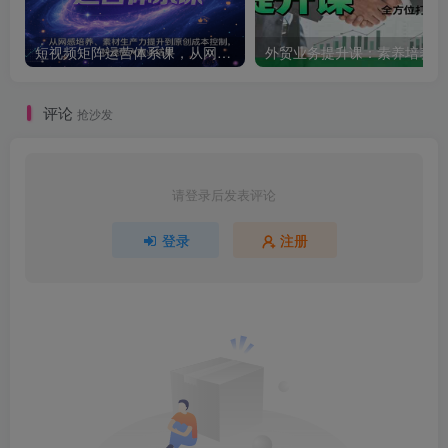
短视频矩阵运营体系课，从网感培养、素材生产力提升到原创成本控制，快速放大商业结果
外贸
评论
抢沙发
请登录后发表评论
登录
注册