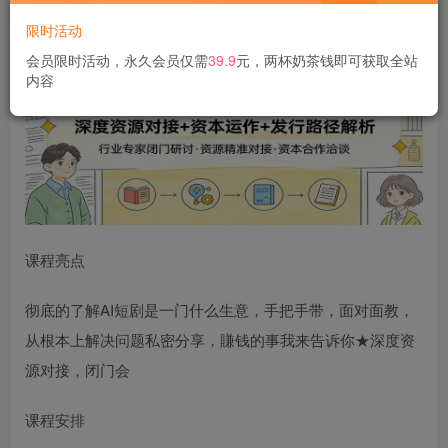
限时活动
会员限时活动，永久会员仅需
39.9
元，两杯奶茶钱即可获取全站
内容
课程亮点
彻底的了解AI短剧是一门什么生意，手把手带，面对面教，
从根本上解决问题私密分享，賺钱的事我来告诉你★深度资
源对接，闭门会
课程安排