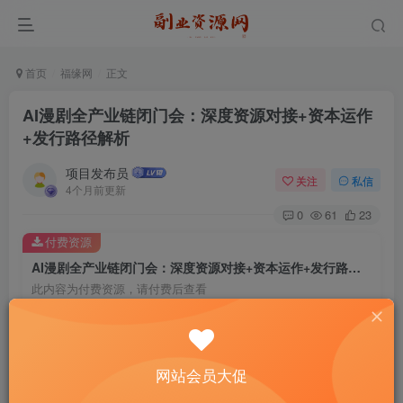
首页
福缘网
正文
AI漫剧全产业链闭门会：深度资源对接+资本运作
+发行路径解析
项目发布员
关注
私信
4个月前更新
0
61
23
付费资源
AI漫剧全产业链闭门会：深度资源对接+资本运作+发行路径解析
此内容为付费资源，请付费后查看
4
￥
免费
免费
年费会员
赞助会员
网站会员大促
登录购买