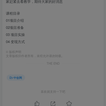
家赶紧去看教学，期待大家的好消息
课程目录
01项目介绍
02项目准备
03 项目实操
04 变现方式
©
版权声明
文章版权归作者所有，未经允许请勿转载。
THE END
中创网
喜欢就支持一下吧