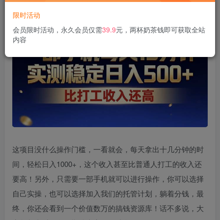
限时活动
会员限时活动，永久会员仅需
39.9
元，两杯奶茶钱即可获取全站
内容
这项目没什么操作门槛，一看就会，每天拿出十几分钟的时
间，轻松日入1000+，这个收入甚至比普通人打工的收入还
要高！另外，只需要一部手机就可以进行操作，你可以选择
自己实操，也可以选择加入我们的托管计划，躺着分钱，最
终，你还会看到一个价值数万的搞钱资源库！话不多说，大