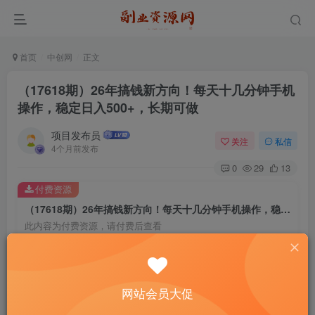
首页
中创网
正文
（17618期）26年搞钱新方向！每天十几分钟手机
操作，稳定日入500+，长期可做
项目发布员
关注
私信
4个月前发布
0
29
13
付费资源
（17618期）26年搞钱新方向！每天十几分钟手机操作，稳定日入500+，长期可做
此内容为付费资源，请付费后查看
4
￥
免费
免费
年费会员
赞助会员
网站会员大促
登录购买