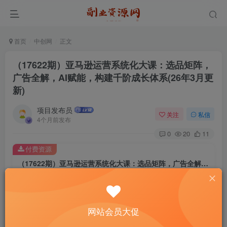
首页
中创网
正文
（17622期）亚马逊运营系统化大课：选品矩阵，
广告全解，AI赋能，构建千阶成长体系(26年3月更
新)
项目发布员
关注
私信
4个月前发布
0
20
11
付费资源
（17622期）亚马逊运营系统化大课：选品矩阵，广告全解，AI赋能，构建千阶成长体系(26年3月更新)
此内容为付费资源，请付费后查看
4
￥
网站会员大促
免费
免费
年费会员
赞助会员