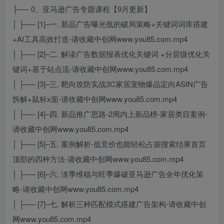
├── 0、亚马逊广告专题课程【9月更新】
│ ├── [1]–一. 新品广告曝光低的破局策略+关键词词库搭建
+AI工具高效打造-请收藏中创网www.you85.com.mp4
│ ├── [2]–二. 解读广告数据报表优化关键词 +分层级优化关
键词+基于站点流-请收藏中创网www.you85.com.mp4
│ ├── [3]–三. 靶向攻防实战3C家居宠物爆品定向ASIN广告
拆解+鼠标x面-请收藏中创网www.you85.com.mp4
│ ├── [4]–四. 新品推广思路-2周内上新品榜-家居类目案例-
请收藏中创网www.you85.com.mp4
│ ├── [5]–五. 案例解析-低竞价也能轻松占据搜索结果首页
顶部的四种方法-请收藏中创网www.you85.com.mp4
│ ├── [6]–六. 淡季维稳与旺季爆破亚马逊广告全年优化策
略-请收藏中创网www.you85.com.mp4
│ ├── [7]–七. 解析三种匹配模式搭建广告架构-请收藏中创
网www.you85.com.mp4