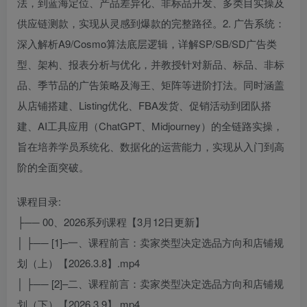
法，到蓝海定位、产品差异化、非标品开发、多类目实操及
供应链测款，实现从灵感到爆款的完整路径。2. 广告系统：
深入解析A9/Cosmo算法底层逻辑，详解SP/SB/SD广告类
型、架构、报表分析与优化，并教授针对新品、标品、非标
品、季节品的广告策略及海王、矩阵等进阶打法。同时涵盖
从店铺搭建、Listing优化、FBA发货、促销活动到团队搭
建、AI工具应用（ChatGPT、Midjourney）的全链路实操，
旨在培养学员系统化、数据化的运营能力，实现从入门到高
阶的全面突破。
课程目录:
├── 00、2026系列课程【3月12日更新】
│ ├── [1]–一、课程前言：卖家类型决定选品方向和店铺规
划（上）【2026.3.8】.mp4
│ ├── [2]–二、课程前言：卖家类型决定选品方向和店铺规
划（下）【2026.3.9】.mp4