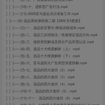
│ │ ├── [10]–十、进阶型广告打法.mp4
│ │ ├── [11]–2025亚马逊会员日准备工作.mp4
│ ├── {4}–选品系统课程第二期【26年月3更新】
│ │ ├── [1]–一、选品前言警示-降低试错成本.mp4
│ │ ├── [2]–二、选品三步排除法：快速锁定选品方向.mp4
│ │ ├── [3]–三、侵权类型解读及部分产品所需认证.mp4
│ │ ├── [4]–四、选品十大维度解析（上）.mp4
│ │ ├── [5]–五、选品十大维度解析（下）.mp4
│ │ ├── [6]–六、亚马逊四大广告类型深度拆解.mp4
│ │ ├── [7]–七、选品的四大途径（2）.mp4
│ │ ├── [8]–八、选品的四大途径（3）.mp4
│ │ ├── [9]–九、选品的四大途径（4）.mp4
│ │ ├── [10]–十、选品的四大途径（5）.mp4
│ │ ├── [11]–十一、选品的四大途径（6）.mp4
│ │ ├── [12]–十二、11种易上手的产品差异化方法 (上).mp4