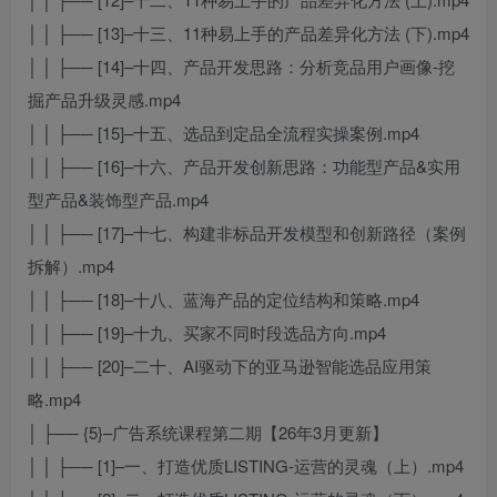
│ │ ├── [13]–十三、11种易上手的产品差异化方法 (下).mp4
│ │ ├── [14]–十四、产品开发思路：分析竞品用户画像-挖
掘产品升级灵感.mp4
│ │ ├── [15]–十五、选品到定品全流程实操案例.mp4
│ │ ├── [16]–十六、产品开发创新思路：功能型产品&实用
型产品&装饰型产品.mp4
│ │ ├── [17]–十七、构建非标品开发模型和创新路径（案例
拆解）.mp4
│ │ ├── [18]–十八、蓝海产品的定位结构和策略.mp4
│ │ ├── [19]–十九、买家不同时段选品方向.mp4
│ │ ├── [20]–二十、AI驱动下的亚马逊智能选品应用策
略.mp4
│ ├── {5}–广告系统课程第二期【26年3月更新】
│ │ ├── [1]–一、打造优质LISTING-运营的灵魂（上）.mp4