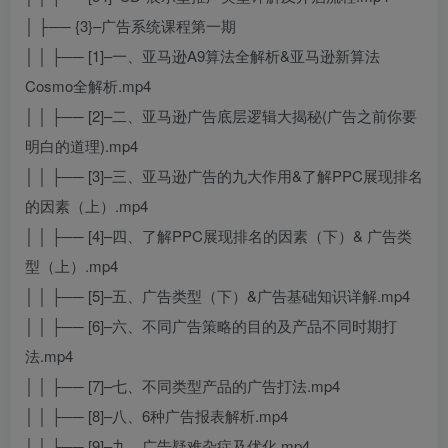
│ ├── {3}–广告系统课程第一期
│ │ ├── [1]–一、亚马逊A9算法全解析&亚马逊新算法
Cosmo全解析.mp4
│ │ ├── [2]–二、亚马逊广告底层逻辑大揭秘(广告之前你要
明白的道理).mp4
│ │ ├── [3]–三、亚马逊广告的九大作用&了解PPC展现排名
的因素（上）.mp4
│ │ ├── [4]–四、了解PPC展现排名的因素（下）& 广告类
型（上）.mp4
│ │ ├── [5]–五、广告类型（下）&广告基础知识详解.mp4
│ │ ├── [6]–六、不同广告策略的目的及产品不同时期打
法.mp4
│ │ ├── [7]–七、不同类型产品的广告打法.mp4
│ │ ├── [8]–八、6种广告报表解析.mp4
│ │ ├── [9]–九、广告疑难杂症及优化.mp4