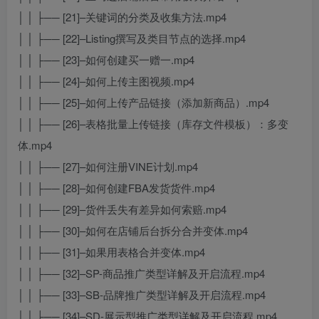
│ │ ├── [21]–关键词的分类及收集方法.mp4
│ │ ├── [22]–Listing撰写及类目节点的选择.mp4
│ │ ├── [23]–如何创建买一赠一.mp4
│ │ ├── [24]–如何上传主图视频.mp4
│ │ ├── [25]–如何上传产品链接（添加新商品）.mp4
│ │ ├── [26]–表格批量上传链接（库存文件模板）：多变
体.mp4
│ │ ├── [27]–如何注册VINE计划.mp4
│ │ ├── [28]–如何创建FBA发货货件.mp4
│ │ ├── [29]–货件丢失有差异如何索赔.mp4
│ │ ├── [30]–如何在店铺后台拆分合并变体.mp4
│ │ ├── [31]–如果用表格合并变体.mp4
│ │ ├── [32]–SP-商品推广类型详解及开启流程.mp4
│ │ ├── [33]–SB-品牌推广类型详解及开启流程.mp4
│ │ ├── [34]–SD-展示型推广类型详解及开启流程.mp4