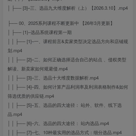
│ ├── [3]–三、选品九大维度解析（上）【2026.3.10】.mp4
├── 00、2025系列课程不断更新中 【26年3月更新】
│ ├── {1}–选品系统课程第一期
│ │ ├── [1]–一、课程前言&卖家类型决定选品方向和店铺规
划.mp4
│ │ ├── [2]–二、如何正确选择适合自己的站点 、侵权类型
解读、新卖家如何规避侵.mp4
│ │ ├── [3]–三、选品十大维度数据解析.mp4
│ │ ├── [4]–四、如何计算产品利润率及利润表格制作&如何
筛选优质的供应链.mp4
│ │ ├── [5]–五、选品的四大途径： 站外、软件、线下选
品.mp4
│ │ ├── [6]–六、选品的四大途径： 站内选品.mp4
│ │ ├── [7]–七、10种最实用的选品方式：细分选品.mp4