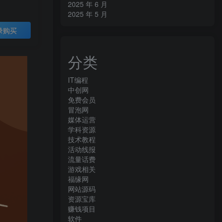
2025 年 6 月
2025 年 5 月
录购买
分类
IT编程
中创网
免费会员
冒泡网
媒体运营
学科资源
技术教程
活动线报
流量话费
游戏相关
福缘网
网站源码
资源宝库
赚钱项目
软件