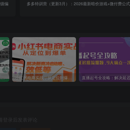
业级编
多多特训营（更新3月）：2026最新暗价游戏+微付费公
外贸业务提升课：素养培养、客户开发、开发信撰写，全方位打造成为外贸高手
小红书电商实战，从定位到爆单解决新商冷启动难、变现效率低等难题
请登录后发表评论