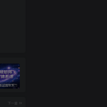
短视频矩阵运营体系课，从网感培养、素材生产力提升到原创成本控制，快速放大商业结果
视频号卖二胡教程，利润大 易成交 售后少，一单利润5张+
点淘双11直播10周年抽取红包
下一篇