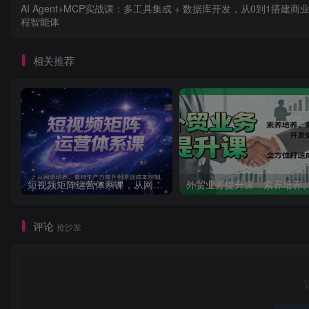
AI Agent+MCP实战课：多工具集成 + 数据库开发，从0到1搭建商
程智能体
相关推荐
短视频矩阵运营体系课，从网感培养、素材生产力提升到原创成本控制，快速放大商业结果
评论
抢沙发