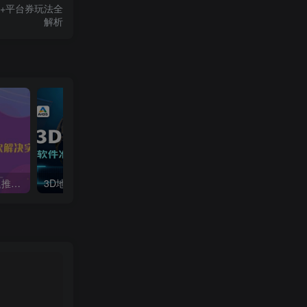
式+平台券玩法全
解析
直播起号全攻略：解决延迟推流难题，9大痛点一次解决实操课
3D地理动画制作，软件准备、实操技巧，案例分享，附手机端动画制作教程