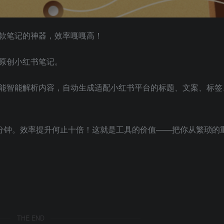
款笔记的神器，效率嘎嘎高！
原创小红书笔记。
能智能解析内容，自动生成适配小红书平台的标题、文案、标签
0分钟。效率提升何止十倍！这就是工具的价值——把你从繁琐的
THE END