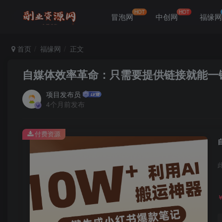
HOT
HOT
冒泡网
中创网
福缘
首页
福缘网
正文
自媒体效率革命：只需要提供链接就能一
项目发布员
4个月前发布
付费资源