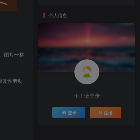
个人信息
、图片一整
重复性劳动
HI！请登录
登录
注册