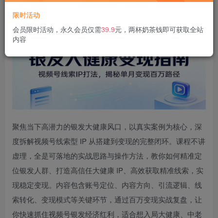
限时活动
会员限时活动，永久会员仅需
39.9
元，两杯奶茶钱即可获取全站
内容
聚焦当下高潜力的银发大健康风口，以真实案例为核心，深
度拆解视频号线索型 IP 从搭建到变现的完整闭环。课程不讲
虚理，全是可落地的实战思路与操作方法，教你如何精准定
位银发人群、打造高信任大健康 IP、高效获取精准线索，实
现稳定变现。内容包含账号定位、内容方向、引流逻辑、线
索转化、变现模式等关键环节，通过百万变现实战复盘，让
你快速抓住视频号银发经济红利，适合想入局大健康、中老