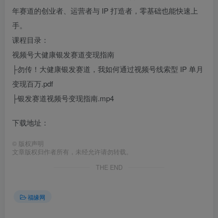
年赛道的创业者、运营者与 IP 打造者，零基础也能快速上
手。
课程目录：
视频号大健康银发赛道变现指南
├勿传！大健康银发赛道，我如何通过视频号线索型 IP 单月
变现百万.pdf
├银发赛道视频号变现指南.mp4
下载地址：
©
版权声明
文章版权归作者所有，未经允许请勿转载。
THE END
福缘网