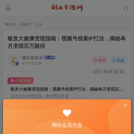
首页
福缘网
正文
银发大健康变现指南：视频号线索IP打法，揭秘单
月变现百万路径
项目发布员
关注
私信
4个月前发布
0
37
24
付费资源
银发大健康变现指南：视频号线索IP打法，揭秘单月变现百万路径
此内容为付费资源，请付费后查看
4
￥
免费
免费
年费会员
赞助会员
网站会员大促
登录购买