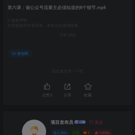
第六课：做公众号流量主必须知道的6个细节.mp4
©
版权声明
文章版权归作者所有，未经允许请勿转载。
THE END
冒泡网
喜欢就支持一下吧
点赞
5
分享
收藏
项目发布员
关注
2.3W+
0
1
135W+