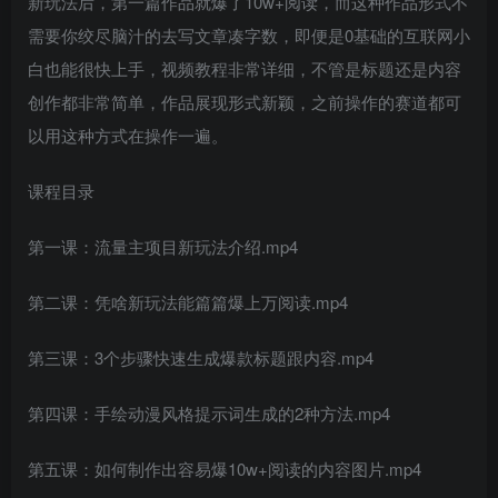
新玩法后，第一篇作品就爆了10w+阅读，而这种作品形式不
需要你绞尽脑汁的去写文章凑字数，即便是0基础的互联网小
白也能很快上手，视频教程非常详细，不管是标题还是内容
创作都非常简单，作品展现形式新颖，之前操作的赛道都可
以用这种方式在操作一遍。
课程目录
第一课：流量主项目新玩法介绍.mp4
第二课：凭啥新玩法能篇篇爆上万阅读.mp4
第三课：3个步骤快速生成爆款标题跟内容.mp4
第四课：手绘动漫风格提示词生成的2种方法.mp4
第五课：如何制作出容易爆10w+阅读的内容图片.mp4