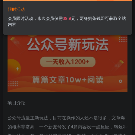
限时活动
一天1.2k+，公众号流量主新玩法，操作简单容易上手
会员限时活动，永久会员仅需
39.9
元，两杯奶茶钱即可获取全站
内容
项目介绍
公众号流量主新玩法，目前在操作的人还不是很多，文章爆
的概率非常高，一个新账号发了4篇内容没一点反应，转这种