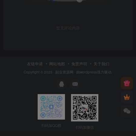
暂无评论内容
友链申请
网站地图
免责声明
关于我们
Copyright © 2025 ·
副业资源网
· 由
wordpress
强力驱动.
扫码加QQ群
扫码加微信