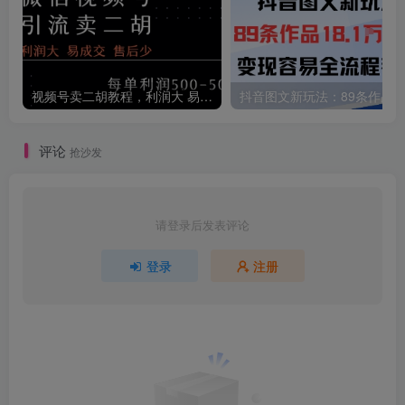
视频号卖二胡教程，利润大 易成交 售后少，一单利润5张+
评论
抢沙发
请登录后发表评论
登录
注册