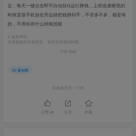
定，每天一键点击即可自动挂G运行挣钱，上班或者睡觉的
时候直接手机放在旁边就把钱挣到手，不管多不多，都是有
的，不用你有什么特殊技能
©
版权声明
文章版权归作者所有，未经允许请勿转载。
THE END
冒泡网
喜欢就支持一下吧
点赞
48
分享
收藏