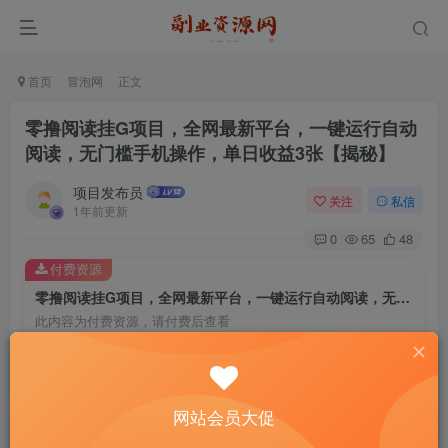
首页
冒泡网
正文
零撸阅读挂G项目，全网最新平台，一键运行自动
阅读，无门槛手机操作，单日收益3张【揭秘】
项目发布员
关注
私信
1年前更新
0
65
48
付费资源
零撸阅读挂G项目，全网最新平台，一键运行自动阅读，无门槛手机操作，单日收益3张【揭秘】
此内容为付费资源，请付费后查看
4
￥
免费
免费
年费会员
赞助会员
网站会员大促
登录购买