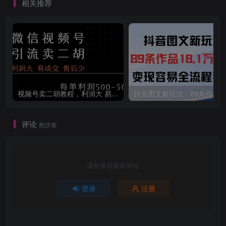
相关推荐
地
环教程
视频号卖二胡教程，利润大 易成交 售后少，一单利润5张+
评论
抢沙发
请登录后发表评论
登录
注册