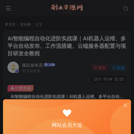
首页
冒泡网
正文
AI智能编程自动化进阶实战课｜AI机器人运维、多
平台自动发布、工作流搭建、云端服务器配置与项
目研发全教程
项目发布员
关注
私信
32天前更新
0
34
22
付费资源
AI智能编程自动化进阶实战课｜AI机器人运维、多平台自动发布、工作流搭建、云端服务器配置与项目研发全教程
此内容为付费资源，请付费后查看
4
￥
网站会员大促
免费
免费
年费会员
赞助会员