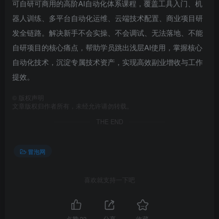
可自研可商用的高阶AI自动化体系课程，覆盖工具入门、机
器人训练、多平台自动化运维、云端技术配置、商业项目研
发全链路。解决新手不会实操、不会调试、无法落地、不能
自研项目的核心痛点，帮助学员跳出浅层AI使用，掌握核心
自动化技术，沉淀专属技术资产，实现高效副业增收与工作
提效。
©
版权声明
文章版权归作者所有，未经允许请勿转载。
THE END
冒泡网
喜欢就支持一下吧
点赞
22
分享
收藏