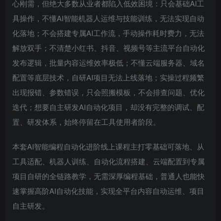
心刚需，但绝大多数从业者都陷入低效困境：只会基础AI工
具操作，不懂AI智能机器人运维与技能训练，无法实现自动
化落地；不会搭建专属AI工作流，手动操作耗时费力，无法
解放双手；不清楚小红书、抖音、视频号等主流平台自动化
发布逻辑，批量内容运维效率极低；不懂云端服务器、域名
配置等底层技术，自研AI项目无法上线落地；实操过程频繁
出现报错、参数错误，只会照搬模板，不会排查问题、优化
迭代；想要自主研发AI自动化项目，却没有完整的调试、配
置、研发体系，始终停留在工具使用者阶段。
本套AI智能编程自动化进阶线上课程主打零基础可落地、从
工具适配、机器人训练、自动化流程搭建、云端配置到专属
项目自研的全链路教学，无需深厚编程基础，普通人也能快
速掌握高阶AI自动化技能，实现全平台内容自动运维、项目
自主研发。