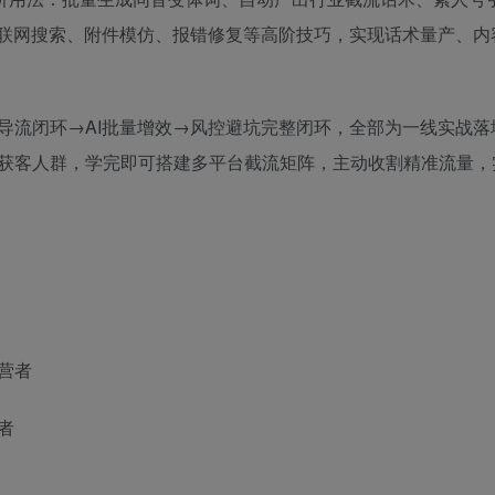
、联网搜索、附件模仿、报错修复等高阶技巧，实现话术量产、内
导流闭环→AI批量增效→风控避坑完整闭环，全部为一线实战落
获客人群，学完即可搭建多平台截流矩阵，主动收割精准流量，
营者
者