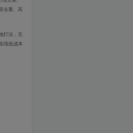
容去重、高
地打法，无
实现低成本