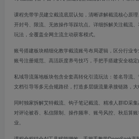
课程先带学员建立截流底层认知，清晰讲解截流核心原理
开封号、限流、无效操作等踩坑点。详细拆解关注截流、
玩法，全覆盖全网主流主动获客模式。
账号搭建板块精细化教学截流账号布局逻辑，区分行业专
账号注册规范、高活跃度养号技巧，手把手搭建安全稳定
私域导流落地板块包含全套高转化引流玩法：签名导流、
文档引导等多元合规路径，打造多层级流量承接链路，大
同时独家拆解艾特截流、钩子笔记截流、精准人群ID采
对评论被吞、私信限制、操作频率、账号风控、秋后算账
业。
课程全程结合AI工具赋能增效，手把手教学DeepSee