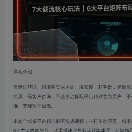
课程介绍
流量难获取、精准客资成本高、涨粉慢、获客贵，是目前
流量、等客户咨询，不会主动抓取平台精准意向用户，不
准、变现效率极低。
本套全域多平台精准截流实战课程，主打主动获客、精准
6大主流内容平台，从零搭建完整截流获客体系，不靠作