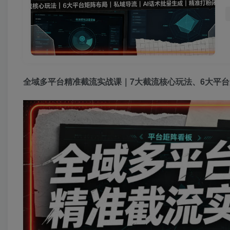
全域多平台精准截流实战课｜7大截流核心玩法、6大平台