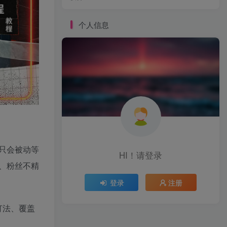
个人信息
只会被动等
HI！请登录
、粉丝不精
登录
注册
打法、覆盖