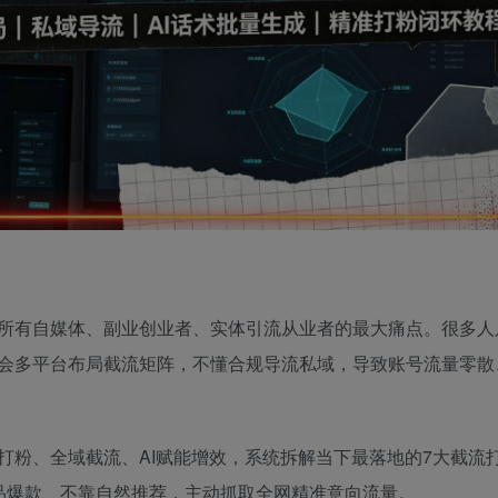
所有自媒体、副业创业者、实体引流从业者的最大痛点。很多人
会多平台布局截流矩阵，不懂合规导流私域，导致账号流量零散
打粉、全域截流、AI赋能增效，系统拆解当下最落地的7大截流
品爆款、不靠自然推荐，主动抓取全网精准意向流量。