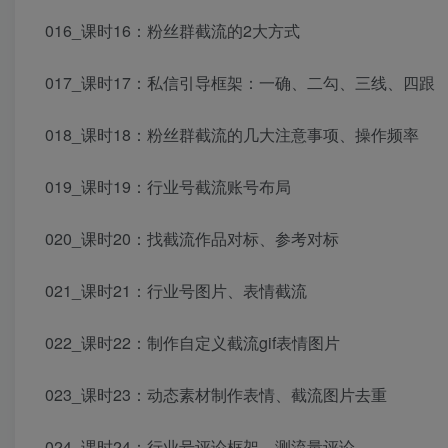
016_课时16：粉丝群截流的2大方式
017_课时17：私信引导框架：一确、二勾、三线、四跟
018_课时18：粉丝群截流的几大注意事项、操作频率
019_课时19：行业号截流账号布局
020_课时20：找截流作品对标、参考对标
021_课时21：行业号图片、表情截流
022_课时22：制作自定义截流gif表情图片
023_课时23：动态素材制作表情、截流图片去重
024_课时24：行业号评论框架、测流量评论